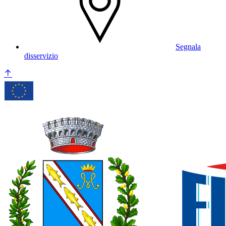
Segnala
disservizio