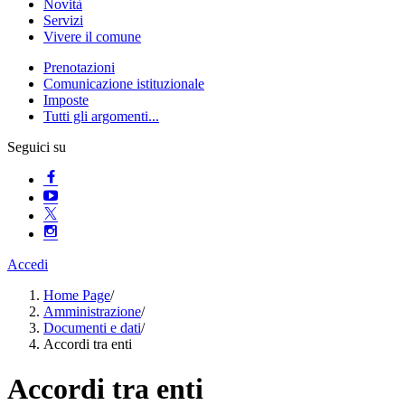
Novità
Servizi
Vivere il comune
Prenotazioni
Comunicazione istituzionale
Imposte
Tutti gli argomenti...
Seguici su
Accedi
Home Page
/
Amministrazione
/
Documenti e dati
/
Accordi tra enti
Accordi tra enti