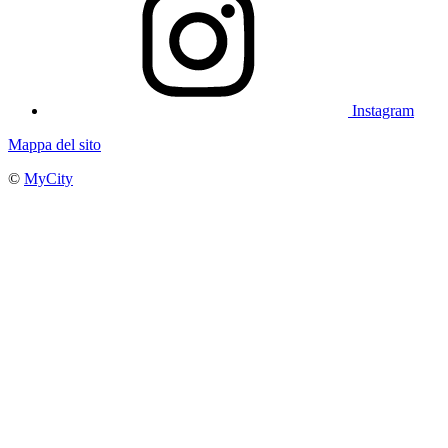
Instagram
Mappa del sito
©
MyCity