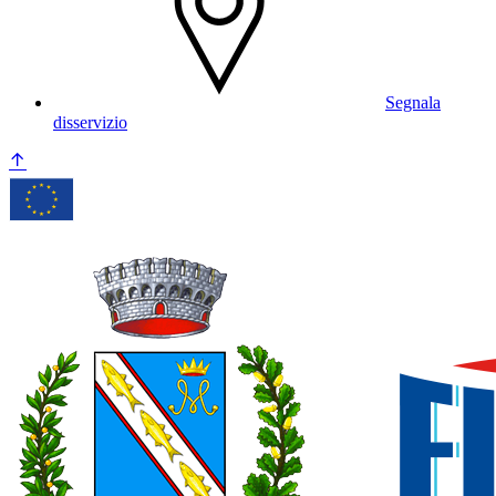
Segnala
disservizio