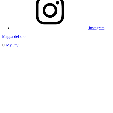
Instagram
Mappa del sito
©
MyCity