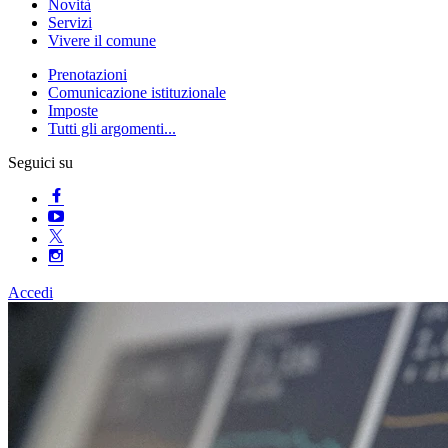
Novità
Servizi
Vivere il comune
Prenotazioni
Comunicazione istituzionale
Imposte
Tutti gli argomenti...
Seguici su
Accedi