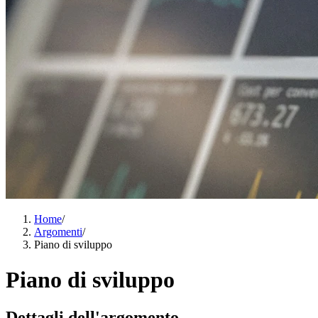
Home
/
Argomenti
/
Piano di sviluppo
Piano di sviluppo
Dettagli dell'argomento