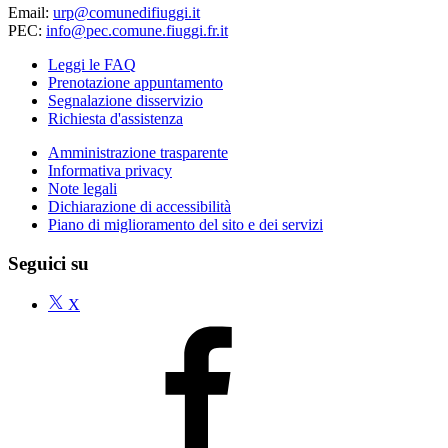
Email:
urp@comunedifiuggi.it
PEC:
info@pec.comune.fiuggi.fr.it
Leggi le FAQ
Prenotazione appuntamento
Segnalazione disservizio
Richiesta d'assistenza
Amministrazione trasparente
Informativa privacy
Note legali
Dichiarazione di accessibilità
Piano di miglioramento del sito e dei servizi
Seguici su
X