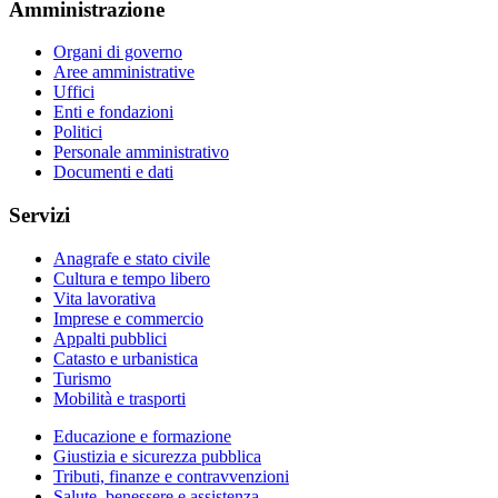
Amministrazione
Organi di governo
Aree amministrative
Uffici
Enti e fondazioni
Politici
Personale amministrativo
Documenti e dati
Servizi
Anagrafe e stato civile
Cultura e tempo libero
Vita lavorativa
Imprese e commercio
Appalti pubblici
Catasto e urbanistica
Turismo
Mobilità e trasporti
Educazione e formazione
Giustizia e sicurezza pubblica
Tributi, finanze e contravvenzioni
Salute, benessere e assistenza