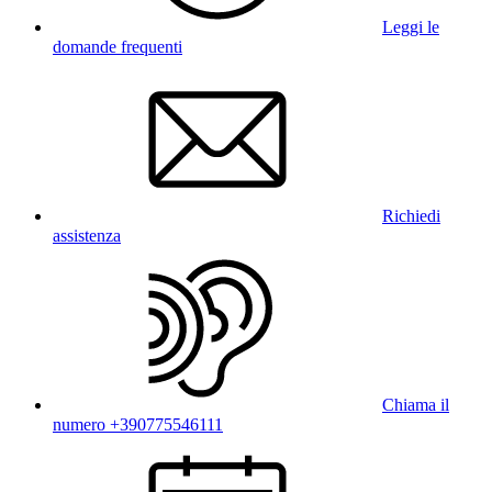
Leggi le
domande frequenti
Richiedi
assistenza
Chiama il
numero +390775546111