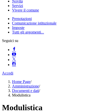
Novità
Servizi
Vivere il comune
Prenotazioni
Comunicazione istituzionale
Imposte
Tutti gli argomenti...
Seguici su
Accedi
Home Page
/
Amministrazione
/
Documenti e dati
/
Modulistica
Modulistica