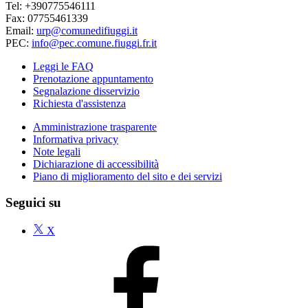
Tel: +390775546111
Fax: 07755461339
Email:
urp@comunedifiuggi.it
PEC:
info@pec.comune.fiuggi.fr.it
Leggi le FAQ
Prenotazione appuntamento
Segnalazione disservizio
Richiesta d'assistenza
Amministrazione trasparente
Informativa privacy
Note legali
Dichiarazione di accessibilità
Piano di miglioramento del sito e dei servizi
Seguici su
X