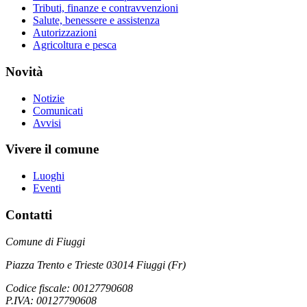
Tributi, finanze e contravvenzioni
Salute, benessere e assistenza
Autorizzazioni
Agricoltura e pesca
Novità
Notizie
Comunicati
Avvisi
Vivere il comune
Luoghi
Eventi
Contatti
Comune di Fiuggi
Piazza Trento e Trieste 03014 Fiuggi (Fr)
Codice fiscale: 00127790608
P.IVA: 00127790608