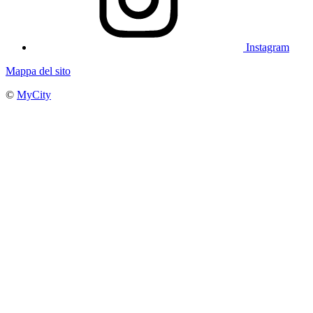
Instagram
Mappa del sito
©
MyCity