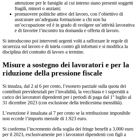
attenzione per le famiglie al cui interno siano presenti soggetti
fragili, minori o anziani;
promuovere politiche attive del lavoro, con l’obiettivo di
assicurare un’adeguata formazione a chi non ha
un’occupazione ed è in grado di svolgere un’attività lavorativa
e di favorire l’incontro tra domanda e offerta di lavoro.
Si introducono poi interventi urgenti volti a rafforzare le regole di
sicurezza sul lavoro e di tutela contro gli infortuni e si modifica la
disciplina del contratto di lavoro a termine.
Misure a sostegno dei lavoratori e per la
riduzione della pressione fiscale
Si innalza, dal 2 al 6 per cento, l’esonero parziale sulla quota dei
contributi previdenziali per l’invalidità, la vecchiaia e i superstiti a
carico dei lavoratori dipendenti per i periodi di paga dal 1° luglio al
31 dicembre 2023 (con esclusione della tredicesima mensilità).
L’esenzione è innalzata al 7 per cento se la retribuzione imponibile
non eccede l’importo mensile di 1.923 euro.
Si conferma l’incremento della soglia dei fringe benefit a 3.000 euro
per il 2023, esclusivamente per i lavoratori dipendenti con figli a