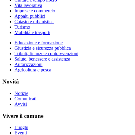
Vita lavorativa
Imprese e commercio
Appalti pubblici
Catasto e urbanistica
Turismo
Mobilità e trasporti
Educazione e formazione
Giustizia e sicurezza pubblica
Tributi, finanze e contravvenzioni
Salute, benessere e assistenza
Autorizzazioni
Agricoltura e pesca
Novità
Notizie
Comunicati
Avvisi
Vivere il comune
Luoghi
Eventi