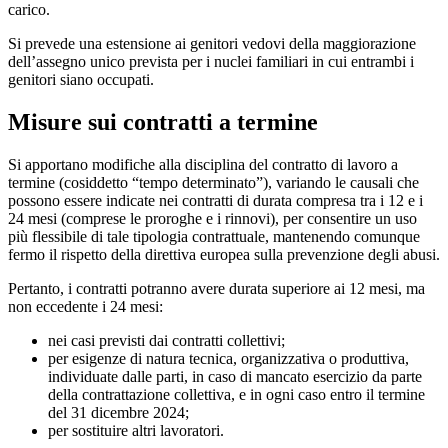
carico.
Si prevede una estensione ai genitori vedovi della maggiorazione
dell’assegno unico prevista per i nuclei familiari in cui entrambi i
genitori siano occupati.
Misure sui contratti a termine
Si apportano modifiche alla disciplina del contratto di lavoro a
termine (cosiddetto “tempo determinato”), variando le causali che
possono essere indicate nei contratti di durata compresa tra i 12 e i
24 mesi (comprese le proroghe e i rinnovi), per consentire un uso
più flessibile di tale tipologia contrattuale, mantenendo comunque
fermo il rispetto della direttiva europea sulla prevenzione degli abusi.
Pertanto, i contratti potranno avere durata superiore ai 12 mesi, ma
non eccedente i 24 mesi:
nei casi previsti dai contratti collettivi;
per esigenze di natura tecnica, organizzativa o produttiva,
individuate dalle parti, in caso di mancato esercizio da parte
della contrattazione collettiva, e in ogni caso entro il termine
del 31 dicembre 2024;
per sostituire altri lavoratori.