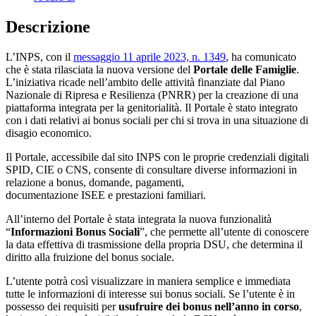
Descrizione
L’INPS, con il
messaggio 11 aprile 2023, n. 1349
, ha comunicato
che è stata rilasciata la nuova versione del
Portale delle Famiglie
.
L’iniziativa ricade nell’ambito delle attività finanziate dal Piano
Nazionale di Ripresa e Resilienza (PNRR) per la creazione di una
piattaforma integrata per la genitorialità. Il Portale è stato integrato
con i dati relativi ai bonus sociali per chi si trova in una situazione di
disagio economico.
Il Portale, accessibile dal sito INPS con le proprie credenziali digitali
SPID, CIE o CNS, consente di consultare diverse informazioni in
relazione a bonus, domande, pagamenti,
documentazione ISEE e prestazioni familiari.
All’interno del Portale è stata integrata la nuova funzionalità
“
Informazioni Bonus Sociali
”, che permette all’utente di conoscere
la data effettiva di trasmissione della propria DSU, che determina il
diritto alla fruizione del bonus sociale.
L’utente potrà così visualizzare in maniera semplice e immediata
tutte le informazioni di interesse sui bonus sociali. Se l’utente è in
possesso dei requisiti per
usufruire dei bonus nell’anno in corso
,