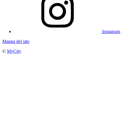
Instagram
Mappa del sito
©
MyCity