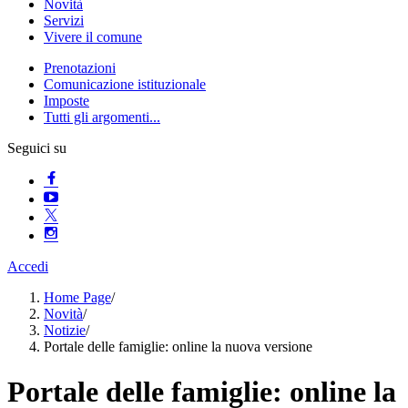
Novità
Servizi
Vivere il comune
Prenotazioni
Comunicazione istituzionale
Imposte
Tutti gli argomenti...
Seguici su
Accedi
Home Page
/
Novità
/
Notizie
/
Portale delle famiglie: online la nuova versione
Portale delle famiglie: online la