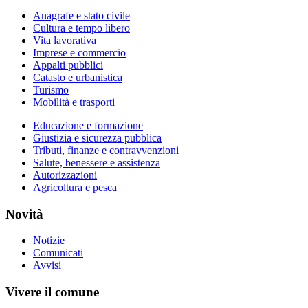
Anagrafe e stato civile
Cultura e tempo libero
Vita lavorativa
Imprese e commercio
Appalti pubblici
Catasto e urbanistica
Turismo
Mobilità e trasporti
Educazione e formazione
Giustizia e sicurezza pubblica
Tributi, finanze e contravvenzioni
Salute, benessere e assistenza
Autorizzazioni
Agricoltura e pesca
Novità
Notizie
Comunicati
Avvisi
Vivere il comune