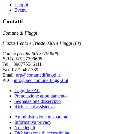
Luoghi
Eventi
Contatti
Comune di Fiuggi
Piazza Trento e Trieste 03014 Fiuggi (Fr)
Codice fiscale: 00127790608
P.IVA: 00127790608
Tel: +390775546111
Fax: 07755461339
Email:
urp@comunedifiuggi.it
PEC:
info@pec.comune.fiuggi.fr.it
Leggi le FAQ
Prenotazione appuntamento
Segnalazione disservizio
Richiesta d'assistenza
Amministrazione trasparente
Informativa privacy
Note legali
Dichiarazione di accessibilità