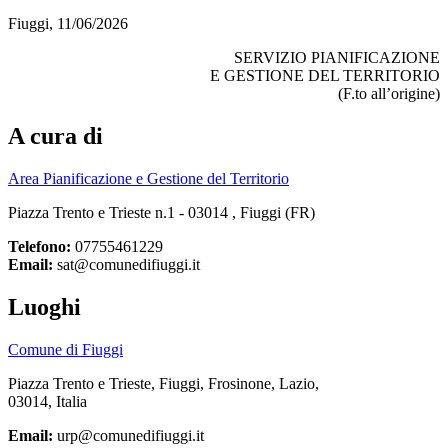
Fiuggi, 11/06/2026
SERVIZIO PIANIFICAZIONE
E GESTIONE DEL TERRITORIO
(F.to all’origine)
A cura di
Area Pianificazione e Gestione del Territorio
Piazza Trento e Trieste n.1 - 03014 , Fiuggi (FR)
Telefono:
07755461229
Email:
sat@comunedifiuggi.it
Luoghi
Comune di Fiuggi
Piazza Trento e Trieste, Fiuggi, Frosinone, Lazio,
03014, Italia
Email:
urp@comunedifiuggi.it