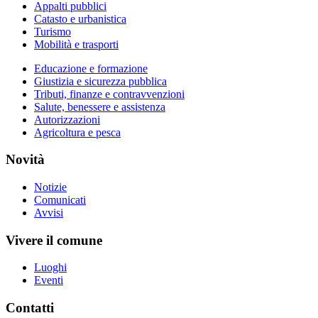
Appalti pubblici
Catasto e urbanistica
Turismo
Mobilità e trasporti
Educazione e formazione
Giustizia e sicurezza pubblica
Tributi, finanze e contravvenzioni
Salute, benessere e assistenza
Autorizzazioni
Agricoltura e pesca
Novità
Notizie
Comunicati
Avvisi
Vivere il comune
Luoghi
Eventi
Contatti