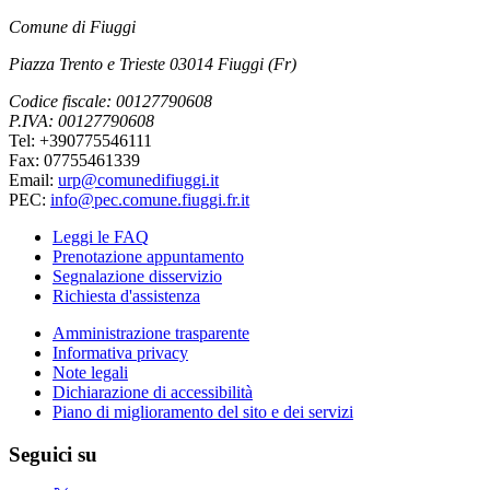
Comune di Fiuggi
Piazza Trento e Trieste 03014 Fiuggi (Fr)
Codice fiscale: 00127790608
P.IVA: 00127790608
Tel: +390775546111
Fax: 07755461339
Email:
urp@comunedifiuggi.it
PEC:
info@pec.comune.fiuggi.fr.it
Leggi le FAQ
Prenotazione appuntamento
Segnalazione disservizio
Richiesta d'assistenza
Amministrazione trasparente
Informativa privacy
Note legali
Dichiarazione di accessibilità
Piano di miglioramento del sito e dei servizi
Seguici su