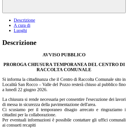
Descrizione
A cura di
Luoghi
Descrizione
AVVISO PUBBLICO
PROROGA CHIUSURA TEMPORANEA DEL CENTRO DI
RACCOLTA COMUNALE
Si informa la cittadinanza che il Centro di Raccolta Comunale sito in
Località San Rocco – Valle del Pozzo resterà chiuso al pubblico fino
a lunedì 22 giugno 2026.
La chiusura si rende necessaria per consentire l'esecuzione dei lavori
di messa in sicurezza della pavimentazione dell'area.
Ci scusiamo per il temporaneo disagio arrecato e ringraziamo i
cittadini per la collaborazione.
Per eventuali informazioni è possibile contattare gli uffici comunali
ai consueti recapiti