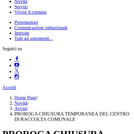
Novità
Servizi
Vivere il comune
Prenotazioni
Comunicazione istituzionale
Imposte
Tutti gli argomenti...
Seguici su
Accedi
Home Page
/
Novità
/
Avvisi
/
PROROGA CHIUSURA TEMPORANEA DEL CENTRO
DI RACCOLTA COMUNALE
PROROGA CHIUSURA