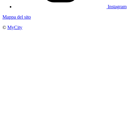
Instagram
Mappa del sito
©
MyCity