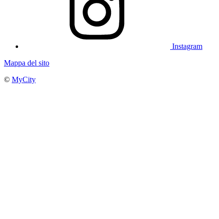
Instagram
Mappa del sito
©
MyCity