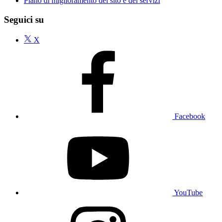
Piano di miglioramento del sito e dei servizi
Seguici su
X
Facebook
YouTube