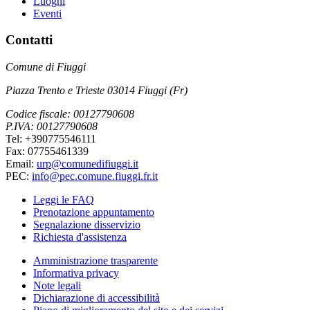
Luoghi
Eventi
Contatti
Comune di Fiuggi
Piazza Trento e Trieste 03014 Fiuggi (Fr)
Codice fiscale: 00127790608
P.IVA: 00127790608
Tel: +390775546111
Fax: 07755461339
Email:
urp@comunedifiuggi.it
PEC:
info@pec.comune.fiuggi.fr.it
Leggi le FAQ
Prenotazione appuntamento
Segnalazione disservizio
Richiesta d'assistenza
Amministrazione trasparente
Informativa privacy
Note legali
Dichiarazione di accessibilità