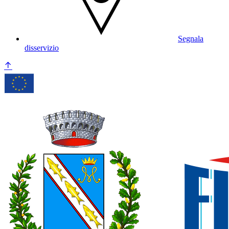
Segnala
disservizio