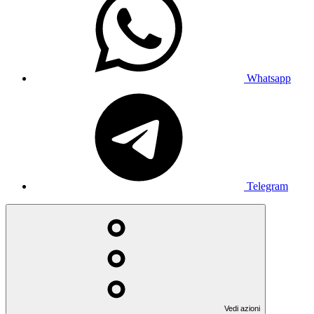
Whatsapp
Telegram
Vedi azioni