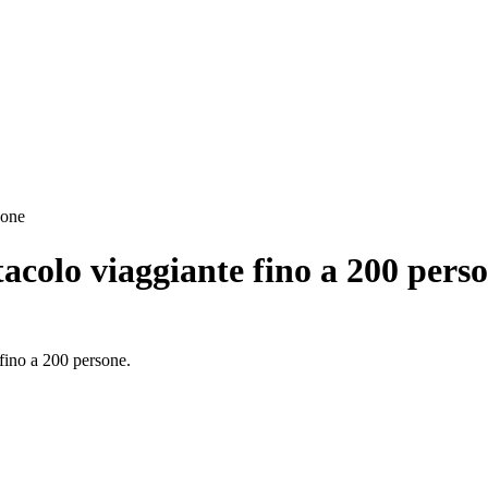
sone
ttacolo viaggiante fino a 200 pers
 fino a 200 persone.