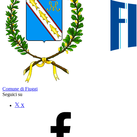
Comune di Fiuggi
Seguici su
X