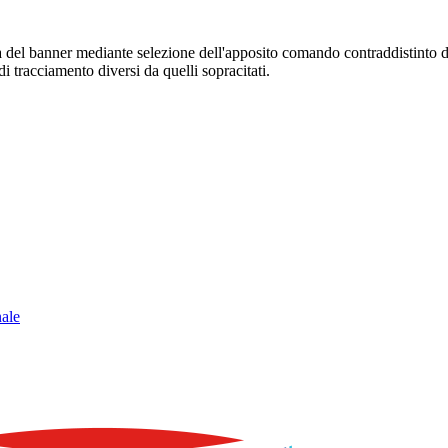
sura del banner mediante selezione dell'apposito comando contraddistinto 
i tracciamento diversi da quelli sopracitati.
nale