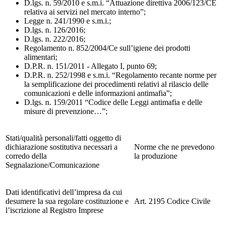
D.lgs. n. 59/2010 e s.m.i. “Attuazione direttiva 2006/123/CE
relativa ai servizi nel mercato interno”;
Legge n. 241/1990 e s.m.i.;
D.lgs. n. 126/2016;
D.lgs. n. 222/2016;
Regolamento n. 852/2004/Ce sull’igiene dei prodotti
alimentari;
D.P.R. n. 151/2011 - Allegato I, punto 69;
D.P.R. n. 252/1998 e s.m.i. “Regolamento recante norme per
la semplificazione dei procedimenti relativi al rilascio delle
comunicazioni e delle informazioni antimafia”;
D.lgs. n. 159/2011 “Codice delle Leggi antimafia e delle
misure di prevenzione…”;
Stati/qualità personali/fatti oggetto di
dichiarazione sostitutiva necessari a
Norme che ne prevedono
corredo della
la produzione
Segnalazione/Comunicazione
Dati identificativi dell’impresa da cui
desumere la sua regolare costituzione e
Art. 2195 Codice Civile
l’iscrizione al Registro Imprese