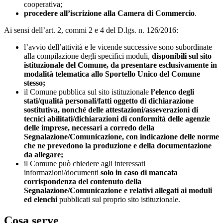
cooperativa;
procedere all’iscrizione alla Camera di Commercio
.
Ai sensi dell’art. 2, commi 2 e 4 del D.lgs. n. 126/2016:
l’avvio dell’attività e le vicende successive sono subordinate
alla compilazione degli specifici moduli,
disponibili sul sito
istituzionale del Comune, da presentare esclusivamente in
modalità telematica allo Sportello Unico del Comune
stesso;
il Comune pubblica sul sito istituzionale
l’elenco degli
stati/qualità personali/fatti oggetto di dichiarazione
sostitutiva, nonché delle attestazioni/asseverazioni di
tecnici abilitati/dichiarazioni di conformità delle agenzie
delle imprese, necessari a corredo della
Segnalazione/Comunicazione, con indicazione delle norme
che ne prevedono la produzione e della documentazione
da allegare;
il Comune può chiedere agli interessati
informazioni/documenti
solo in caso di mancata
corrispondenza del contenuto della
Segnalazione/Comunicazione e relativi allegati ai moduli
ed elenchi
pubblicati sul proprio sito istituzionale.
Cosa serve