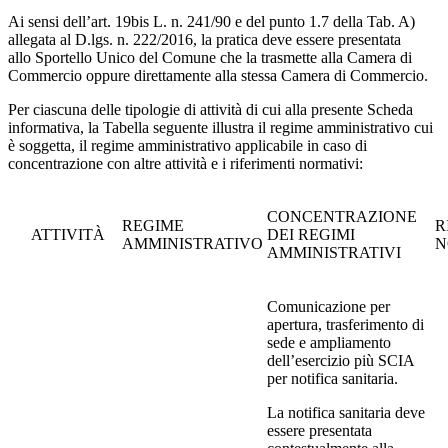
Ai sensi dell’art. 19bis L. n. 241/90 e del punto 1.7 della Tab. A)
allegata al D.lgs. n. 222/2016, la pratica deve essere presentata
allo Sportello Unico del Comune che la trasmette alla Camera di
Commercio oppure direttamente alla stessa Camera di Commercio.
Per ciascuna delle tipologie di attività di cui alla presente Scheda
informativa, la Tabella seguente illustra il regime amministrativo cui
è soggetta, il regime amministrativo applicabile in caso di
concentrazione con altre attività e i riferimenti normativi:
CONCENTRAZIONE
REGIME
R
ATTIVITÀ
DEI REGIMI
AMMINISTRATIVO
N
AMMINISTRATIVI
Comunicazione per
apertura, trasferimento di
sede e ampliamento
dell’esercizio più SCIA
per notifica sanitaria.
La notifica sanitaria deve
essere presentata