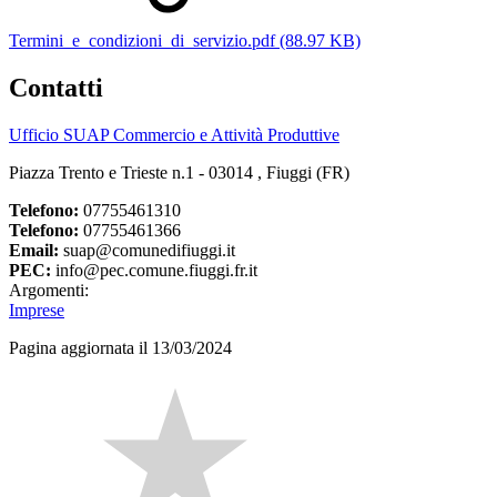
Termini_e_condizioni_di_servizio.pdf (88.97 KB)
Contatti
Ufficio SUAP Commercio e Attività Produttive
Piazza Trento e Trieste n.1 - 03014 , Fiuggi (FR)
Telefono:
07755461310
Telefono:
07755461366
Email:
suap@comunedifiuggi.it
PEC:
info@pec.comune.fiuggi.fr.it
Argomenti:
Imprese
Pagina aggiornata il 13/03/2024