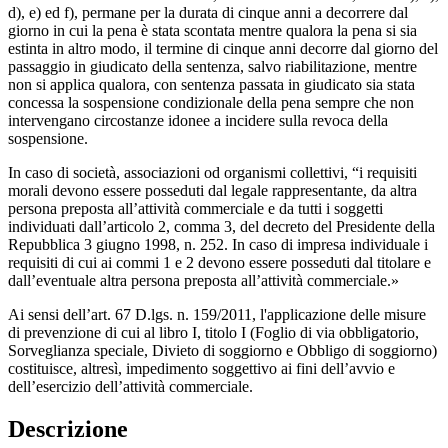
d), e) ed f), permane per la durata di cinque anni a decorrere dal
giorno in cui la pena è stata scontata mentre qualora la pena si sia
estinta in altro modo, il termine di cinque anni decorre dal giorno del
passaggio in giudicato della sentenza, salvo riabilitazione, mentre
non si applica qualora, con sentenza passata in giudicato sia stata
concessa la sospensione condizionale della pena sempre che non
intervengano circostanze idonee a incidere sulla revoca della
sospensione.
In caso di società, associazioni od organismi collettivi, “i requisiti
morali devono essere posseduti dal legale rappresentante, da altra
persona preposta all’attività commerciale e da tutti i soggetti
individuati dall’articolo 2, comma 3, del decreto del Presidente della
Repubblica 3 giugno 1998, n. 252. In caso di impresa individuale i
requisiti di cui ai commi 1 e 2 devono essere posseduti dal titolare e
dall’eventuale altra persona preposta all’attività commerciale.»
Ai sensi dell’art. 67 D.lgs. n. 159/2011, l'applicazione delle misure
di prevenzione di cui al libro I, titolo I (Foglio di via obbligatorio,
Sorveglianza speciale, Divieto di soggiorno e Obbligo di soggiorno)
costituisce, altresì, impedimento soggettivo ai fini dell’avvio e
dell’esercizio dell’attività commerciale.
Descrizione