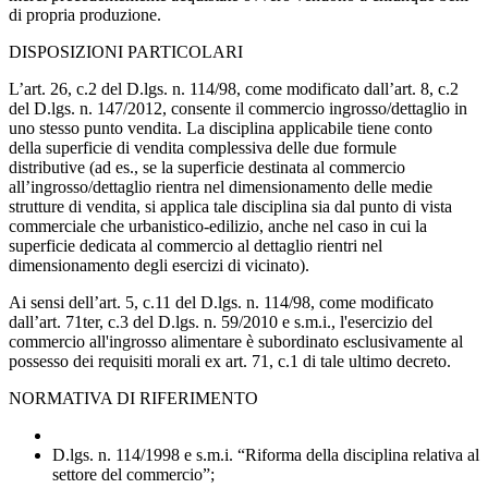
di propria produzione.
DISPOSIZIONI PARTICOLARI
L’art. 26, c.2 del D.lgs. n. 114/98, come modificato dall’art. 8, c.2
del D.lgs. n. 147/2012, consente il commercio ingrosso/dettaglio in
uno stesso punto vendita. La disciplina applicabile tiene conto
della superficie di vendita complessiva delle due formule
distributive (ad es., se la superficie destinata al commercio
all’ingrosso/dettaglio rientra nel dimensionamento delle medie
strutture di vendita, si applica tale disciplina sia dal punto di vista
commerciale che urbanistico-edilizio, anche nel caso in cui la
superficie dedicata al commercio al dettaglio rientri nel
dimensionamento degli esercizi di vicinato).
Ai sensi dell’art. 5, c.11 del D.lgs. n. 114/98, come modificato
dall’art. 71ter, c.3 del D.lgs. n. 59/2010 e s.m.i., l'esercizio del
commercio all'ingrosso alimentare è subordinato esclusivamente al
possesso dei requisiti morali ex art. 71, c.1 di tale ultimo decreto.
NORMATIVA DI RIFERIMENTO
D.lgs. n. 114/1998 e s.m.i. “Riforma della disciplina relativa al
settore del commercio”;