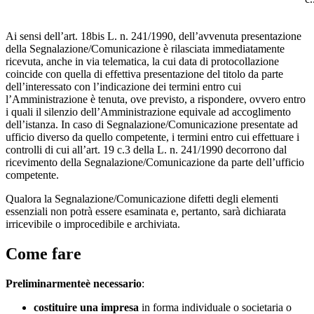
Ai sensi dell’art. 18bis L. n. 241/1990, dell’avvenuta presentazione
della Segnalazione/Comunicazione è rilasciata immediatamente
ricevuta, anche in via telematica, la cui data di protocollazione
coincide con quella di effettiva presentazione del titolo da parte
dell’interessato con l’indicazione dei termini entro cui
l’Amministrazione è tenuta, ove previsto, a rispondere, ovvero entro
i quali il silenzio dell’Amministrazione equivale ad accoglimento
dell’istanza. In caso di Segnalazione/Comunicazione presentate ad
ufficio diverso da quello competente, i termini entro cui effettuare i
controlli di cui all’art. 19 c.3 della L. n. 241/1990 decorrono dal
ricevimento della Segnalazione/Comunicazione da parte dell’ufficio
competente.
Qualora la Segnalazione/Comunicazione difetti degli elementi
essenziali non potrà essere esaminata e, pertanto, sarà dichiarata
irricevibile o improcedibile e archiviata.
Come fare
Preliminarmente
è necessario
:
costituire una impresa
in forma individuale o societaria o