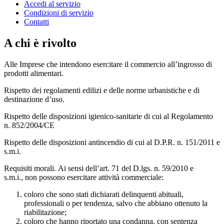
Accedi al servizio
Condizioni di servizio
Contatti
A chi è rivolto
Alle Imprese che intendono esercitare il commercio all’ingrosso di
prodotti alimentari.
Rispetto dei regolamenti edilizi e delle norme urbanistiche e di
destinazione d’uso.
Rispetto delle disposizioni igienico-sanitarie di cui al Regolamento
n. 852/2004/CE
Rispetto delle disposizioni antincendio di cui al D.P.R. n. 151/2011 e
s.m.i.
Requisiti morali. Ai sensi dell’art. 71 del D.lgs. n. 59/2010 e
s.m.i., non possono esercitare attività commerciale:
coloro che sono stati dichiarati delinquenti abituali,
professionali o per tendenza, salvo che abbiano ottenuto la
riabilitazione;
coloro che hanno riportato una condanna, con sentenza