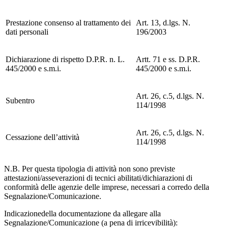
Prestazione consenso al trattamento dei
Art. 13, d.lgs. N.
dati personali
196/2003
Dichiarazione di rispetto D.P.R. n. L.
Artt. 71 e ss. D.P.R.
445/2000 e s.m.i.
445/2000 e s.m.i.
Art. 26, c.5, d.lgs. N.
Subentro
114/1998
Art. 26, c.5, d.lgs. N.
Cessazione dell’attività
114/1998
N.B. Per questa tipologia di attività non sono previste
attestazioni/asseverazioni di tecnici abilitati/dichiarazioni di
conformità delle agenzie delle imprese, necessari a corredo della
Segnalazione/Comunicazione.
Indicazionedella documentazione da allegare alla
Segnalazione/Comunicazione (a pena di irricevibilità):