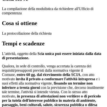
La compilazione della modulistica da richiedere all'Ufficio di
compentenza
Cosa si ottiene
La protocollazione della richiesta
Tempi e scadenze
L’attività, oggetto della
Scia unica
può essere iniziata dalla data
di presentazione.
Qualora, in sede di controllo, venga accertata la carenza dei
requisiti/presupposti previsti dalla normativa vigente il
Comune,
entro 60 gg. dal ricevimento della SCIA
, con atto
motivato
invita il privato a conformare l'attività intrapresa
e i
suoi effetti alla normativa vigente,
fissando un termine non
inferiore a trenta giorni
con la previsione che, decorso inutilmente
tale termine, l'attività si intende vietata. Con lo stesso atto
motivato,
in presenza di attestazioni non veritiere o di pericolo
per la tutela dell'interesse pubblico in materia di ambiente,
paesaggio, beni culturali, salute, sicurezza pubblica o difesa