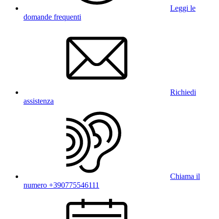
Leggi le
domande frequenti
Richiedi
assistenza
Chiama il
numero +390775546111