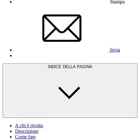
Stampa
Invia
INDICE DELLA PAGINA
A chi è rivolto
Descrizione
Come fare