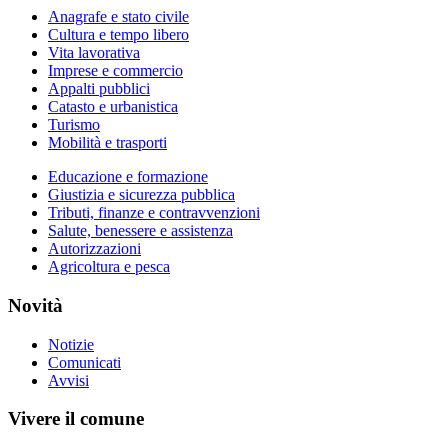
Anagrafe e stato civile
Cultura e tempo libero
Vita lavorativa
Imprese e commercio
Appalti pubblici
Catasto e urbanistica
Turismo
Mobilità e trasporti
Educazione e formazione
Giustizia e sicurezza pubblica
Tributi, finanze e contravvenzioni
Salute, benessere e assistenza
Autorizzazioni
Agricoltura e pesca
Novità
Notizie
Comunicati
Avvisi
Vivere il comune