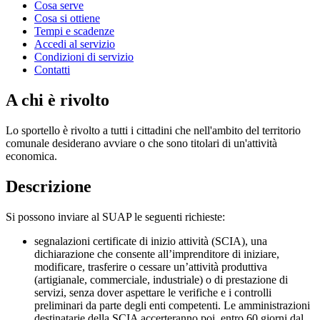
Cosa serve
Cosa si ottiene
Tempi e scadenze
Accedi al servizio
Condizioni di servizio
Contatti
A chi è rivolto
Lo sportello è rivolto a tutti i cittadini che nell'ambito del territorio
comunale desiderano avviare o che sono titolari di un'attività
economica.
Descrizione
Si possono inviare al SUAP le seguenti richieste:
segnalazioni certificate di inizio attività (SCIA), una
dichiarazione che consente all’imprenditore di iniziare,
modificare, trasferire o cessare un’attività produttiva
(artigianale, commerciale, industriale) o di prestazione di
servizi, senza dover aspettare le verifiche e i controlli
preliminari da parte degli enti competenti. Le amministrazioni
destinatarie della SCIA accerteranno poi, entro 60 giorni dal