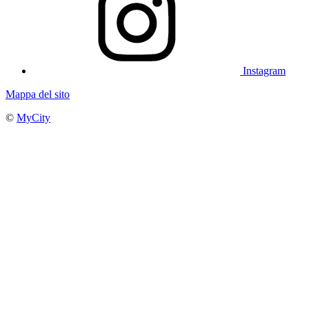
Instagram
Mappa del sito
©
MyCity