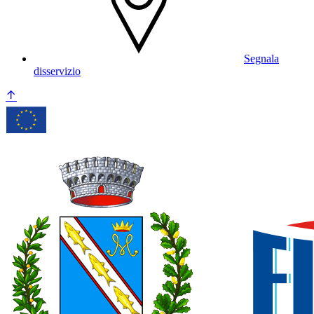
Segnala
disservizio