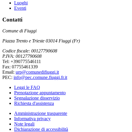
Luoghi
Eventi
Contatti
Comune di Fiuggi
Piazza Trento e Trieste 03014 Fiuggi (Fr)
Codice fiscale: 00127790608
P.IVA: 00127790608
Tel: +390775546111
Fax: 07755461339
Email:
urp@comunedifiuggi.it
PEC:
info@pec.comune.fiuggi.fr.it
Leggi le FAQ
Prenotazione appuntamento
Segnalazione disservizio
Richiesta d'assistenza
Amministrazione trasparente
Informativa privacy
Note legali
Dichiarazione di accessibilità