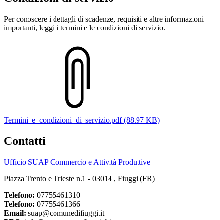
Per conoscere i dettagli di scadenze, requisiti e altre informazioni
importanti, leggi i termini e le condizioni di servizio.
Termini_e_condizioni_di_servizio.pdf (88.97 KB)
Contatti
Ufficio SUAP Commercio e Attività Produttive
Piazza Trento e Trieste n.1 - 03014 , Fiuggi (FR)
Telefono:
07755461310
Telefono:
07755461366
Email:
suap@comunedifiuggi.it