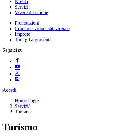
Novità
Servizi
Vivere il comune
Prenotazioni
Comunicazione istituzionale
Imposte
Tutti gli argomenti...
Seguici su
Accedi
Home Page
/
Servizi
/
Turismo
Turismo