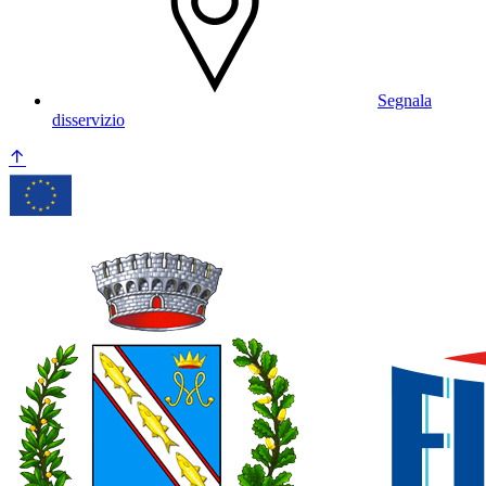
Segnala
disservizio