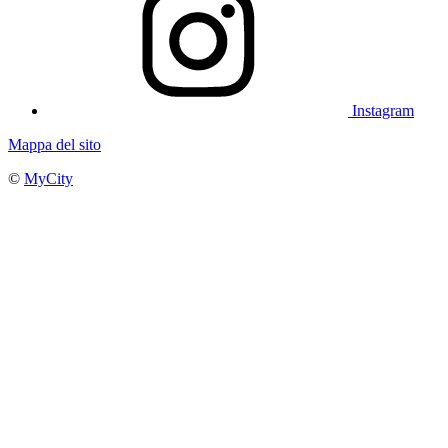
Instagram
Mappa del sito
©
MyCity