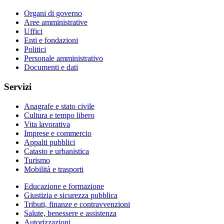
Organi di governo
Aree amministrative
Uffici
Enti e fondazioni
Politici
Personale amministrativo
Documenti e dati
Servizi
Anagrafe e stato civile
Cultura e tempo libero
Vita lavorativa
Imprese e commercio
Appalti pubblici
Catasto e urbanistica
Turismo
Mobilità e trasporti
Educazione e formazione
Giustizia e sicurezza pubblica
Tributi, finanze e contravvenzioni
Salute, benessere e assistenza
Autorizzazioni