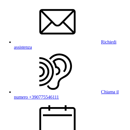
Richiedi
assistenza
Chiama il
numero +390775546111