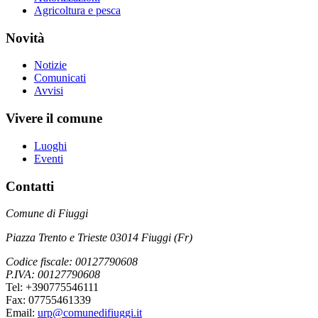
Agricoltura e pesca
Novità
Notizie
Comunicati
Avvisi
Vivere il comune
Luoghi
Eventi
Contatti
Comune di Fiuggi
Piazza Trento e Trieste 03014 Fiuggi (Fr)
Codice fiscale: 00127790608
P.IVA: 00127790608
Tel: +390775546111
Fax: 07755461339
Email:
urp@comunedifiuggi.it