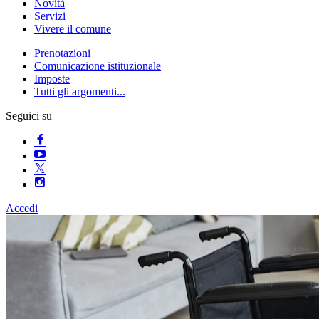
Novità
Servizi
Vivere il comune
Prenotazioni
Comunicazione istituzionale
Imposte
Tutti gli argomenti...
Seguici su
Accedi