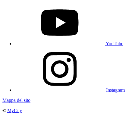
YouTube
Instagram
Mappa del sito
©
MyCity