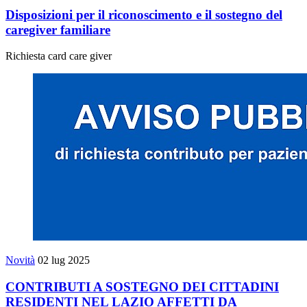
Disposizioni per il riconoscimento e il sostegno del
caregiver familiare
Richiesta card care giver
Novità
02 lug 2025
CONTRIBUTI A SOSTEGNO DEI CITTADINI
RESIDENTI NEL LAZIO AFFETTI DA