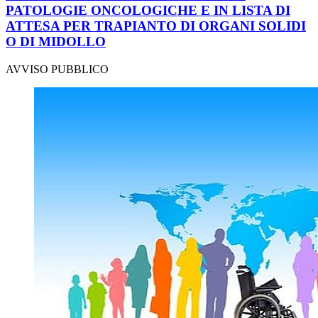
PATOLOGIE ONCOLOGICHE E IN LISTA DI
ATTESA PER TRAPIANTO DI ORGANI SOLIDI
O DI MIDOLLO
AVVISO PUBBLICO