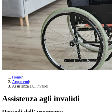
Home
/
Argomenti
/
Assistenza agli invalidi
Assistenza agli invalidi
Dettagli dell'argomento