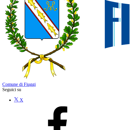
Comune di Fiuggi
Seguici su
X