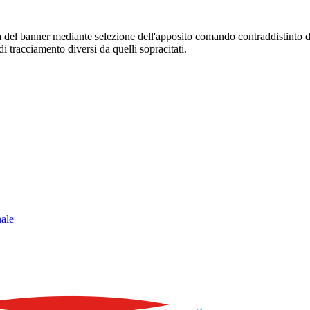
sura del banner mediante selezione dell'apposito comando contraddistinto 
i tracciamento diversi da quelli sopracitati.
nale