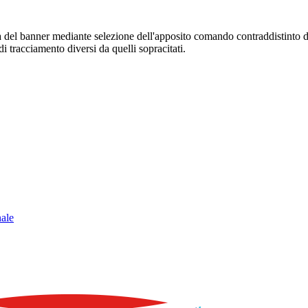
sura del banner mediante selezione dell'apposito comando contraddistinto 
i tracciamento diversi da quelli sopracitati.
nale