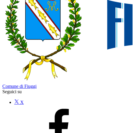
Comune di Fiuggi
Seguici su
X