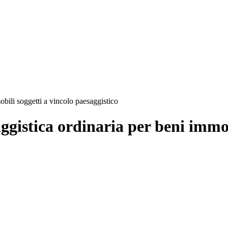
bili soggetti a vincolo paesaggistico
gistica ordinaria per beni immob