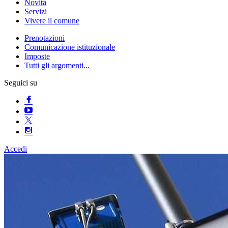
Novità
Servizi
Vivere il comune
Prenotazioni
Comunicazione istituzionale
Imposte
Tutti gli argomenti...
Seguici su
Accedi