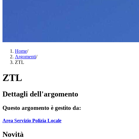
Home
/
Argomenti
/
ZTL
ZTL
Dettagli dell'argomento
Questo argomento è gestito da:
Area Servizio Polizia Locale
Novità