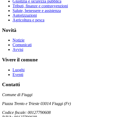
Giustizia e sicurezza pubblica
Tributi, finanze e contravvenzioni
Salute, benessere e assistenza
Autorizzazioni
Agricoltura e pesca
Novità
Notizie
Comunicati
Avvisi
Vivere il comune
Luoghi
Eventi
Contatti
Comune di Fiuggi
Piazza Trento e Trieste 03014 Fiuggi (Fr)
Codice fiscale: 00127790608