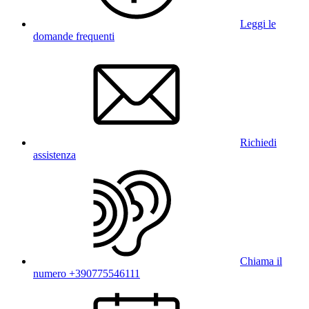
Leggi le
domande frequenti
Richiedi
assistenza
Chiama il
numero +390775546111