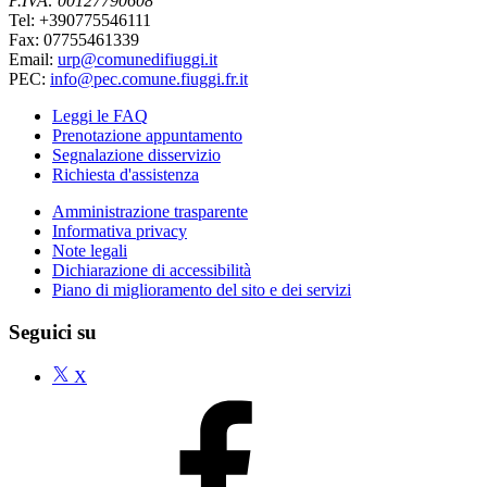
P.IVA: 00127790608
Tel: +390775546111
Fax: 07755461339
Email:
urp@comunedifiuggi.it
PEC:
info@pec.comune.fiuggi.fr.it
Leggi le FAQ
Prenotazione appuntamento
Segnalazione disservizio
Richiesta d'assistenza
Amministrazione trasparente
Informativa privacy
Note legali
Dichiarazione di accessibilità
Piano di miglioramento del sito e dei servizi
Seguici su
X