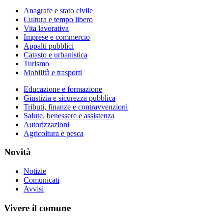
Anagrafe e stato civile
Cultura e tempo libero
Vita lavorativa
Imprese e commercio
Appalti pubblici
Catasto e urbanistica
Turismo
Mobilità e trasporti
Educazione e formazione
Giustizia e sicurezza pubblica
Tributi, finanze e contravvenzioni
Salute, benessere e assistenza
Autorizzazioni
Agricoltura e pesca
Novità
Notizie
Comunicati
Avvisi
Vivere il comune