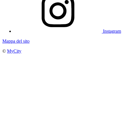
Instagram
Mappa del sito
©
MyCity