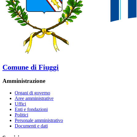
Comune di Fiuggi
Amministrazione
Organi di governo
Aree amministrative
Uffici
Enti e fondazioni
Politici
Personale amministrativo
Documenti e dati