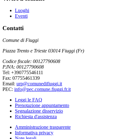
Luoghi
Eventi
Contatti
Comune di Fiuggi
Piazza Trento e Trieste 03014 Fiuggi (Fr)
Codice fiscale: 00127790608
P.IVA: 00127790608
Tel: +390775546111
Fax: 07755461339
Email:
urp@comunedifiuggi.it
PEC:
info@pec.comune.fiuggi.fr.it
Leggi le FAQ
Prenotazione appuntamento
Segnalazione disservizio
Richiesta d'assistenza
Amministrazione trasparente
Informativa privacy
Note legali