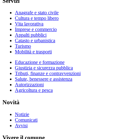
Servizi
Anagrafe e stato civile
Cultura e tempo libero
Vita lavorativa
Imprese e commercio
Appalti pubblici
Catasto e urbanistica
Turismo
Mobilità e trasporti
Educazione e formazione
Giustizia e sicurezza pubblica
Tributi, finanze e contravvenzioni
Salute, benessere e assistenza
Autorizzazioni
Agricoltura e pesca
Novità
Notizie
Comunicati
Avvisi
Vivere il comune