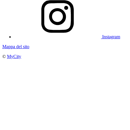
Instagram
Mappa del sito
©
MyCity