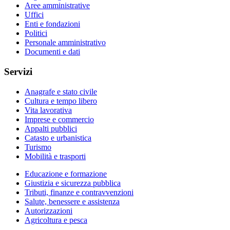
Aree amministrative
Uffici
Enti e fondazioni
Politici
Personale amministrativo
Documenti e dati
Servizi
Anagrafe e stato civile
Cultura e tempo libero
Vita lavorativa
Imprese e commercio
Appalti pubblici
Catasto e urbanistica
Turismo
Mobilità e trasporti
Educazione e formazione
Giustizia e sicurezza pubblica
Tributi, finanze e contravvenzioni
Salute, benessere e assistenza
Autorizzazioni
Agricoltura e pesca