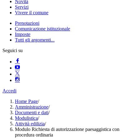
Novità
Servizi
Vivere il comune
Prenotazioni
Comunicazione istituzionale
Imposte
Tutti gli argomenti...
Seguici su
Accedi
Home Page
/
Amministrazione
/
Documenti e dati
/
Modulistica
/
Attività edilizia
/
Modulo Richiesta di autorizzazione paesaggistica con
procedura ordinaria